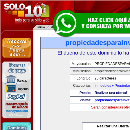
propiedadesparainv
El dueño de este dominio lo ha
Mayusculas:
PROPIEDADESPARAI
Minusculas:
propiedadesparainvert
Longitud:
23 caracteres
Categorias:
Inmuebles y Propieda
Precio:
Realizar una oferta!
Visitar!
propiedadesparainver
Serán consideradas ofer
Realizar una Oferta