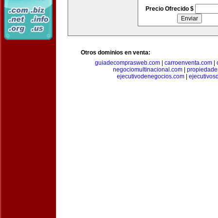
Precio Ofrecido $
Otros dominios en venta:
guiadecomprasweb.com
|
carroenventa.com
|
negociomultinacional.com
|
propiedades
ejecutivodenegocios.com
|
ejecutivos