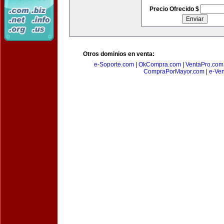
Precio Ofrecido $
Otros dominios en venta:
e-Soporte.com
|
OkCompra.com
|
VentaPro.com
CompraPorMayor.com
|
e-Ve