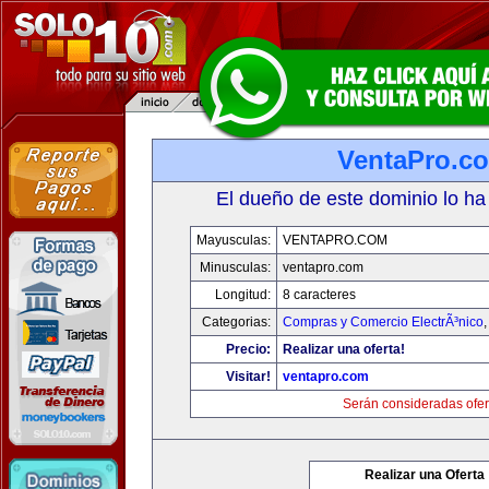
VentaPro.c
El dueño de este dominio lo ha
Mayusculas:
VENTAPRO.COM
Minusculas:
ventapro.com
Longitud:
8 caracteres
Categorias:
Compras y Comercio ElectrÃ³nico
Precio:
Realizar una oferta!
Visitar!
ventapro.com
Serán consideradas ofer
Realizar una Oferta