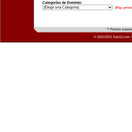
Categorías de Dominio:
[Pág. princi
** Precios expre
© 2002/2022 Solo10.com