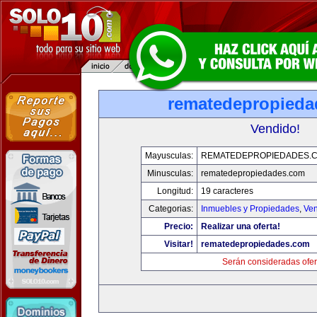
rematedepropied
Vendido!
Mayusculas:
REMATEDEPROPIEDADES.
Minusculas:
rematedepropiedades.com
Longitud:
19 caracteres
Categorias:
Inmuebles y Propiedades
,
Ven
Precio:
Realizar una oferta!
Visitar!
rematedepropiedades.com
Serán consideradas ofer