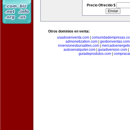
Precio Ofrecido $
Otros dominios en venta:
usadosenventa.com
|
comunidadempresas.c
admonetization.com
|
gestionventas.com
inversionesbursatiles.com
|
mercadoenergeti
autosenalquiler.com
|
guiadiversion.com
|
guiadeprodutos.com
|
compraca