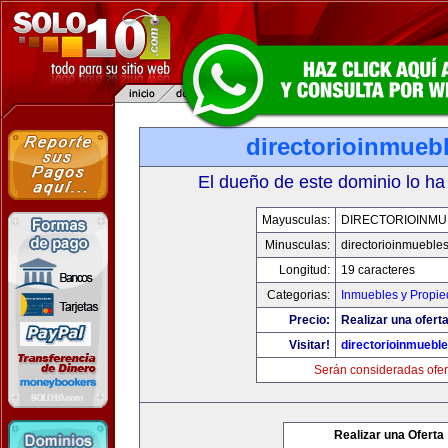
directorioinmueb
El dueño de este dominio lo ha
Mayusculas:
DIRECTORIOINMU
Minusculas:
directorioinmueble
Longitud:
19 caracteres
Categorias:
Inmuebles y Propi
Precio:
Realizar una oferta
Visitar!
directorioinmuebl
Serán consideradas ofer
Realizar una Oferta