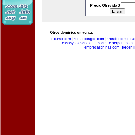
Precio Ofrecido $
Otros dominios en venta:
e-curso.com
|
zonadepagos.com
|
areadecomunica
|
casasypisosenalquiler.com
|
ciberperu.com
empresaschinas.com
|
foroenl