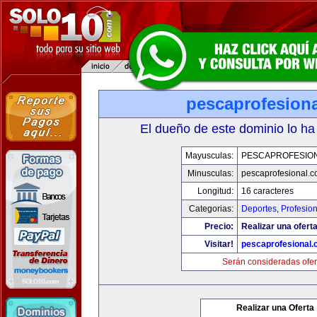
pescaprofesion
El dueño de este dominio lo ha
Mayusculas:
PESCAPROFESIO
Minusculas:
pescaprofesional.
Longitud:
16 caracteres
Categorias:
Deportes
,
Profesio
Precio:
Realizar una oferta
Visitar!
pescaprofesional
Serán consideradas ofer
Realizar una Oferta