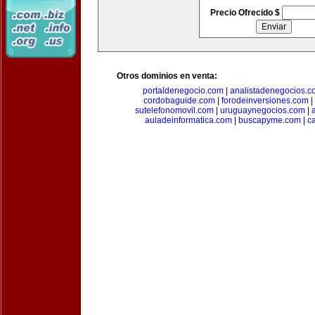
Precio Ofrecido $
Otros dominios en venta:
portaldenegocio.com
|
analistadenegocios.c
cordobaguide.com
|
forodeinversiones.com
|
sutelefonomovil.com
|
uruguaynegocios.com
|
auladeinformatica.com
|
buscapyme.com
|
c