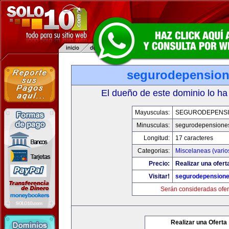
segurodepensio
El dueño de este dominio lo ha
Mayusculas:
SEGURODEPENS
Minusculas:
segurodepensione
Longitud:
17 caracteres
Categorias:
Miscelaneas (vario
Precio:
Realizar una ofert
Visitar!
segurodepension
Serán consideradas ofer
Realizar una Oferta