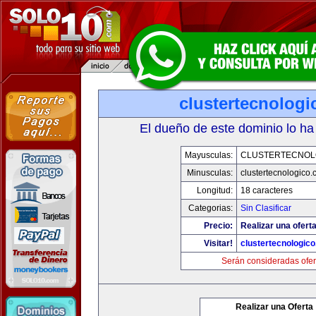
clustertecnolog
El dueño de este dominio lo ha
Mayusculas:
CLUSTERTECNOL
Minusculas:
clustertecnologico
Longitud:
18 caracteres
Categorias:
Sin Clasificar
Precio:
Realizar una oferta
Visitar!
clustertecnologic
Serán consideradas ofer
Realizar una Oferta