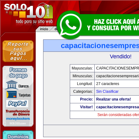
capacitacionesempres
Vendido!
Mayusculas:
CAPACITACIONESEMPR
Minusculas:
capacitacionesempresari
Longitud:
27 caracteres
Categorias:
Sin Clasificar
Precio:
Realizar una oferta!
Visitar!
capacitacionesempresa
Serán consideradas ofer