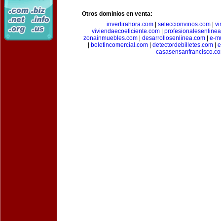
Otros dominios en venta:
invertirahora.com
|
seleccionvinos.com
|
vi
viviendaecoeficiente.com
|
profesionalesenline
zonainmuebles.com
|
desarrollosenlinea.com
|
e-m
|
boletincomercial.com
|
detectordebilletes.com
|
e
casasensanfrancisco.c