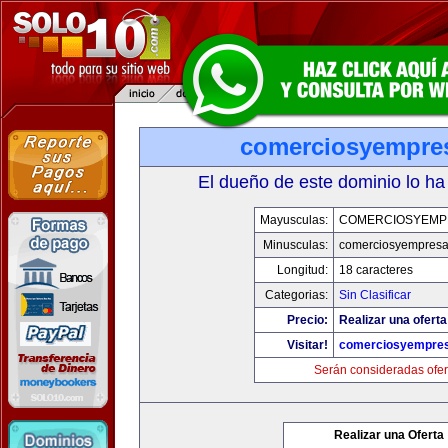
comerciosyempre
El dueño de este dominio lo ha
Mayusculas:
COMERCIOSYEMP
Minusculas:
comerciosyempres
Longitud:
18 caracteres
Categorias:
Sin Clasificar
Precio:
Realizar una oferta
Visitar!
comerciosyempre
Serán consideradas ofer
Realizar una Oferta