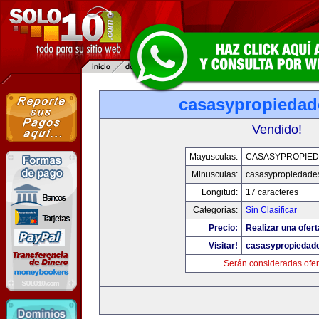
casasypropieda
Vendido!
Mayusculas:
CASASYPROPIE
Minusculas:
casasypropiedade
Longitud:
17 caracteres
Categorias:
Sin Clasificar
Precio:
Realizar una ofert
Visitar!
casasypropiedad
Serán consideradas ofer