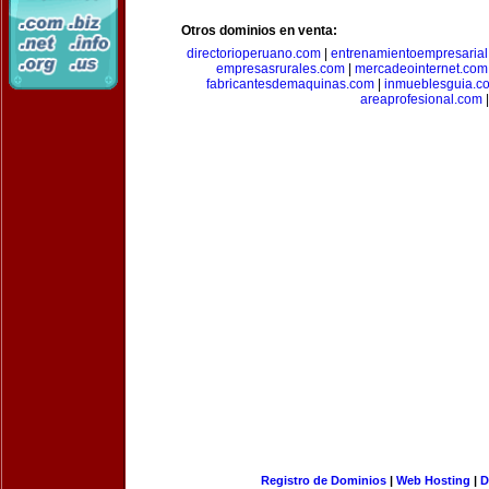
Otros dominios en venta:
directorioperuano.com
|
entrenamientoempresaria
empresasrurales.com
|
mercadeointernet.com
fabricantesdemaquinas.com
|
inmueblesguia.c
areaprofesional.com
|
Registro de Dominios
|
Web Hosting
|
D