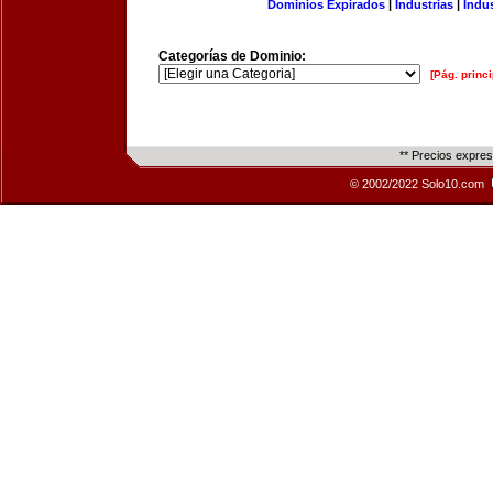
Dominios Expirados
|
Industrias
|
Indu
Categorías de Dominio:
[Pág. princi
** Precios expre
© 2002/2022 Solo10.com