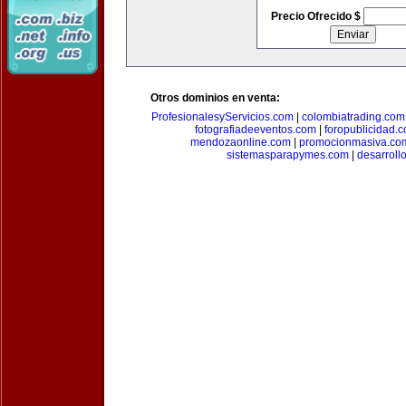
Precio Ofrecido $
Otros dominios en venta:
ProfesionalesyServicios.com
|
colombiatrading.com
fotografiadeeventos.com
|
foropublicidad.
mendozaonline.com
|
promocionmasiva.co
sistemasparapymes.com
|
desarroll