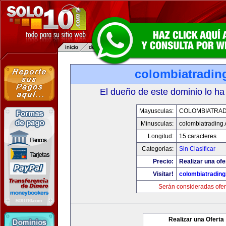
colombiatradin
El dueño de este dominio lo ha
Mayusculas:
COLOMBIATRAD
Minusculas:
colombiatrading
Longitud:
15 caracteres
Categorias:
Sin Clasificar
Precio:
Realizar una ofe
Visitar!
colombiatradin
Serán consideradas ofer
Realizar una Oferta