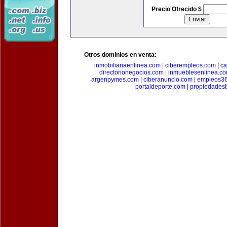
Precio Ofrecido $
Otros dominios en venta:
inmobiliariaenlinea.com
|
ciberempleos.com
|
ca
directorionegocios.com
|
inmueblesenlinea.c
argenpymes.com
|
ciberanuncio.com
|
empleos3
portaldeporte.com
|
propiedadesb