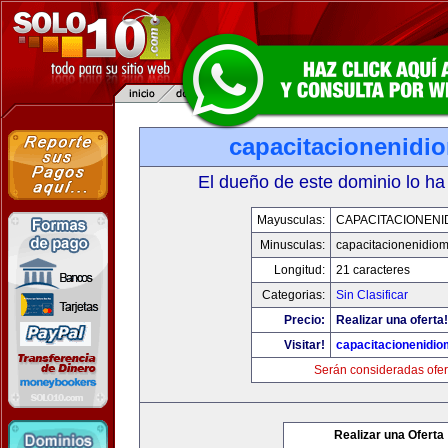
capacitacionenidi
El dueño de este dominio lo ha
Mayusculas:
CAPACITACIONENI
Minusculas:
capacitacionenidio
Longitud:
21 caracteres
Categorias:
Sin Clasificar
Precio:
Realizar una oferta!
Visitar!
capacitacionenidi
Serán consideradas ofer
Realizar una Oferta