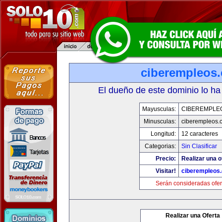
ciberempleos
El dueño de este dominio lo ha
Mayusculas:
CIBEREMPLE
Minusculas:
ciberempleos.
Longitud:
12 caracteres
Categorias:
Sin Clasificar
Precio:
Realizar una o
Visitar!
ciberempleos
Serán consideradas ofer
Realizar una Oferta