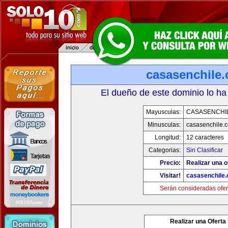
casasenchile
El dueño de este dominio lo ha
Mayusculas:
CASASENCHI
Minusculas:
casasenchile.
Longitud:
12 caracteres
Categorias:
Sin Clasificar
Precio:
Realizar una o
Visitar!
casasenchile
Serán consideradas ofer
Realizar una Oferta