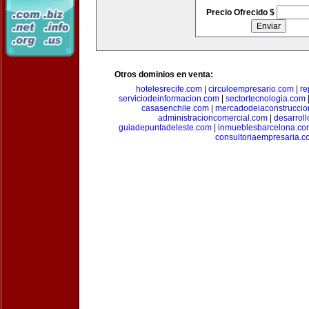
Precio Ofrecido $
Otros dominios en venta:
hotelesrecife.com
|
circuloempresario.com
|
re
serviciodeinformacion.com
|
sectortecnologia.com
casasenchile.com
|
mercadodelaconstruccio
administracioncomercial.com
|
desarrol
guiadepuntadeleste.com
|
inmueblesbarcelona.co
consultoriaempresaria.