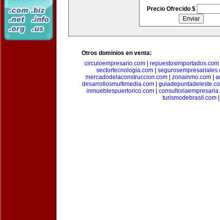
Precio Ofrecido $
Otros dominios en venta:
circuloempresario.com
|
repuestosimportados.com
sectortecnologia.com
|
segurosempresariales
mercadodelaconstruccion.com
|
zonainmo.com
|
a
desarrollosmultimedia.com
|
guiadepuntadeleste.c
inmueblespuertorico.com
|
consultoriaempresaria
turismodebrasil.com
|