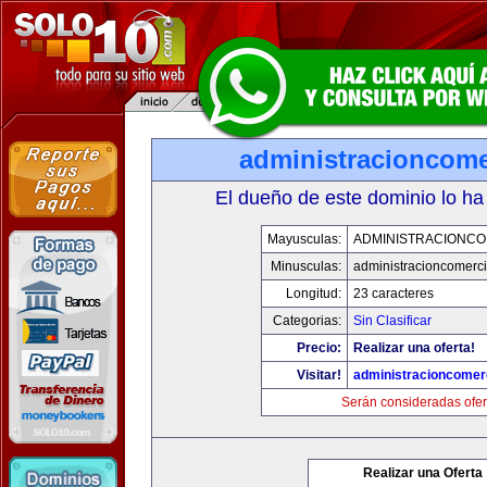
administracioncome
El dueño de este dominio lo ha
Mayusculas:
ADMINISTRACIONCO
Minusculas:
administracioncomerc
Longitud:
23 caracteres
Categorias:
Sin Clasificar
Precio:
Realizar una oferta!
Visitar!
administracioncomer
Serán consideradas ofer
Realizar una Oferta