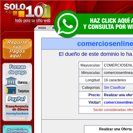
comerciosenlin
El dueño de este dominio lo ha
Mayusculas:
COMERCIOSENL
Minusculas:
comerciosenline
Longitud:
16 caracteres
Categorias:
Sin Clasificar
Precio:
Realizar una ofer
Visitar!
comerciosenline
Serán consideradas ofer
Realizar una Oferta