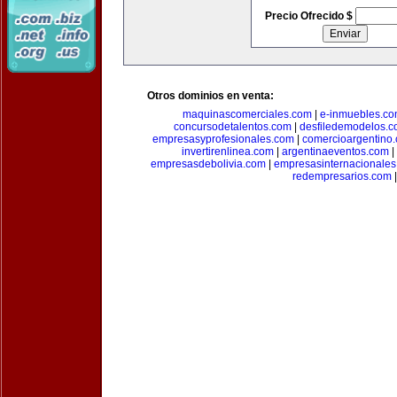
Precio Ofrecido $
Otros dominios en venta:
maquinascomerciales.com
|
e-inmuebles.c
concursodetalentos.com
|
desfiledemodelos.
empresasyprofesionales.com
|
comercioargentino
invertirenlinea.com
|
argentinaeventos.com
|
empresasdebolivia.com
|
empresasinternacionale
redempresarios.com
|