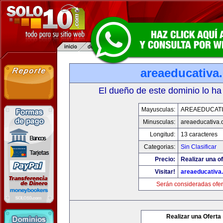
areaeducativa
El dueño de este dominio lo ha
Mayusculas:
AREAEDUCATI
Minusculas:
areaeducativa
Longitud:
13 caracteres
Categorias:
Sin Clasificar
Precio:
Realizar una of
Visitar!
areaeducativa
Serán consideradas ofer
Realizar una Oferta