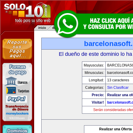
barcelonasoft
El dueño de este dominio lo ha
Mayusculas:
BARCELONAS
Minusculas:
barcelonasoft.
Longitud:
13 caracteres
Categorias:
Sin Clasificar
Precio:
Realizar una of
Visitar!
barcelonasoft
Serán consideradas ofer
Realizar una Oferta