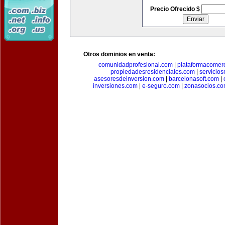
Precio Ofrecido $
Otros dominios en venta:
comunidadprofesional.com
|
plataformacomerc
propiedadesresidenciales.com
|
servicio
asesoresdeinversion.com
|
barcelonasoft.com
|
inversiones.com
|
e-seguro.com
|
zonasocios.c