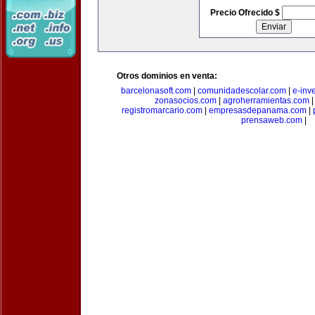
Precio Ofrecido $
Otros dominios en venta:
barcelonasoft.com
|
comunidadescolar.com
|
e-inv
zonasocios.com
|
agroherramientas.com
registromarcario.com
|
empresasdepanama.com
|
prensaweb.com
|