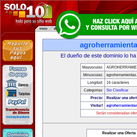
agroherramient
El dueño de este dominio lo ha
Mayusculas:
AGROHERRAMIE
Minusculas:
agroherramientas
Longitud:
16 caracteres
Categorias:
Sin Clasificar
Precio:
Realizar una ofer
Visitar!
agroherramienta
Serán consideradas ofer
Realizar una Oferta