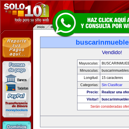
buscarinmuebl
Vendido!
Mayusculas:
BUSCARINMUE
Minusculas:
buscarinmuebles
Longitud:
15 caracteres
Categorias:
Sin Clasificar
Precio:
Realizar una ofer
Visitar!
buscarinmueble
Serán consideradas ofer