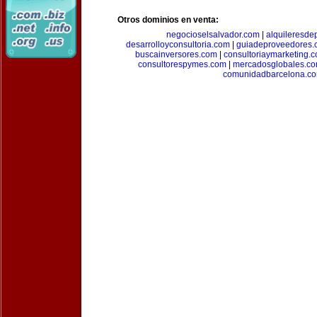
Otros dominios en venta:
negocioselsalvador.com
|
alquileresde
desarrolloyconsultoria.com
|
guiadeproveedores.
buscainversores.com
|
consultoriaymarketing.
consultorespymes.com
|
mercadosglobales.c
comunidadbarcelona.c