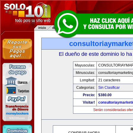
consultoriaymarke
El dueño de este dominio lo ha
Mayusculas:
CONSULTORIAYMAR
Minusculas:
consultoriaymarketin
Longitud:
21 caracteres
Categorias:
Sin Clasificar
Precio:
$380.00
Visitar!
consultoriaymarket
Serán consideradas ofer
R