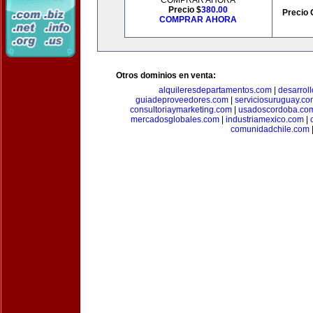
COMPRAR AHORA
Precio $
380.00
Precio 
COMPRAR AHORA
Otros dominios en venta:
alquileresdepartamentos.com
|
desarrol
guiadeproveedores.com
|
serviciosuruguay.co
consultoriaymarketing.com
|
usadoscordoba.co
mercadosglobales.com
|
industriamexico.com
|
comunidadchile.com