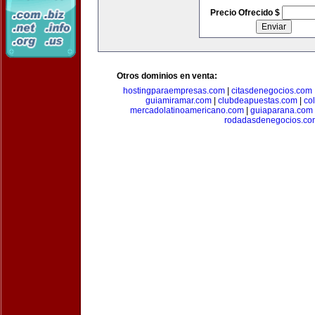
Precio Ofrecido $
Otros dominios en venta:
hostingparaempresas.com
|
citasdenegocios.com
guiamiramar.com
|
clubdeapuestas.com
|
co
mercadolatinoamericano.com
|
guiaparana.com
rodadasdenegocios.co