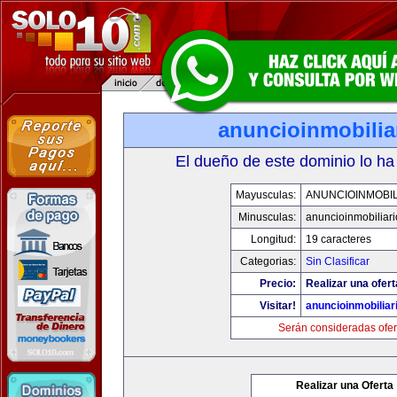
anuncioinmobilia
El dueño de este dominio lo ha
Mayusculas:
ANUNCIOINMOBIL
Minusculas:
anuncioinmobiliar
Longitud:
19 caracteres
Categorias:
Sin Clasificar
Precio:
Realizar una ofert
Visitar!
anuncioinmobiliar
Serán consideradas ofer
Realizar una Oferta