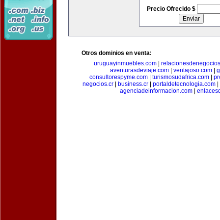
Precio Ofrecido $
Otros dominios en venta:
uruguayinmuebles.com
|
relacionesdenegocio
aventurasdeviaje.com
|
ventajoso.com
|
g
consultorespyme.com
|
turismosudafrica.com
|
pr
negocios.cr
|
business.cr
|
portaldetecnologia.com
|
agenciadeinformacion.com
|
enlaces