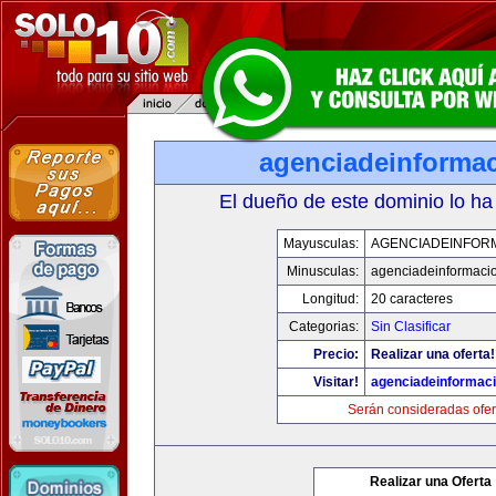
agenciadeinforma
El dueño de este dominio lo ha
Mayusculas:
AGENCIADEINFOR
Minusculas:
agenciadeinformaci
Longitud:
20 caracteres
Categorias:
Sin Clasificar
Precio:
Realizar una oferta!
Visitar!
agenciadeinformac
Serán consideradas ofer
Realizar una Oferta