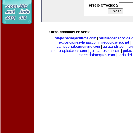
Precio Ofrecido $
Otros dominios en venta:
viajesparaejecutivos.com
|
reuniaodenegocios.
exposicionesyferias.com
|
negociosweb.net
|
campeonatoargentino.com
|
guiatandil.com
|
ag
zonapropiedades.com
|
guiacarlospaz.com
|
guiac
mercadotrueques.com
|
portalde