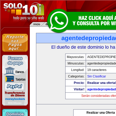
agentedepropied
El dueño de este dominio lo ha
Mayusculas:
AGENTEDEPROPI
Minusculas:
agentedepropiedad
Longitud:
19 caracteres
Categorias:
Sin Clasificar
Precio:
Realizar una oferta
Visitar!
agentedepropieda
Serán consideradas ofer
Realizar una Oferta