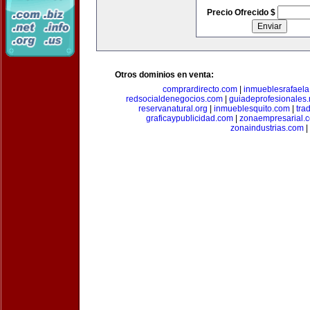
Precio Ofrecido $
Otros dominios en venta:
comprardirecto.com
|
inmueblesrafael
redsocialdenegocios.com
|
guiadeprofesionales.
reservanatural.org
|
inmueblesquito.com
|
tra
graficaypublicidad.com
|
zonaempresarial.
zonaindustrias.com
|