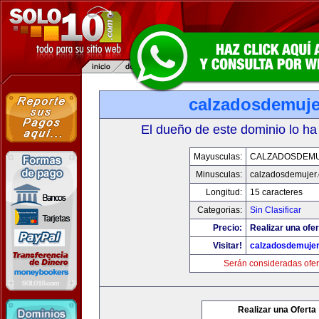
calzadosdemuje
El dueño de este dominio lo ha
Mayusculas:
CALZADOSDEM
Minusculas:
calzadosdemujer
Longitud:
15 caracteres
Categorias:
Sin Clasificar
Precio:
Realizar una ofer
Visitar!
calzadosdemuje
Serán consideradas ofer
Realizar una Oferta