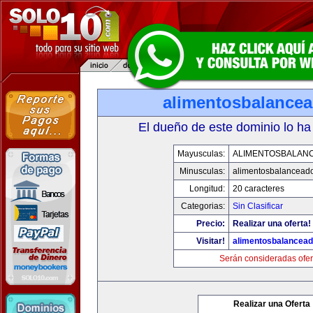
alimentosbalance
El dueño de este dominio lo ha
Mayusculas:
ALIMENTOSBALAN
Minusculas:
alimentosbalancead
Longitud:
20 caracteres
Categorias:
Sin Clasificar
Precio:
Realizar una oferta!
Visitar!
alimentosbalancea
Serán consideradas ofer
Realizar una Oferta