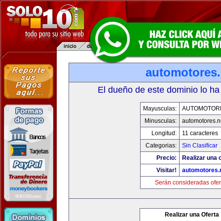
automotores.
El dueño de este dominio lo ha
Mayusculas:
AUTOMOTOR
Minusculas:
automotores.n
Longitud:
11 caracteres
Categorias:
Sin Clasificar
Precio:
Realizar una o
Visitar!
automotores.
Serán consideradas ofer
Realizar una Oferta