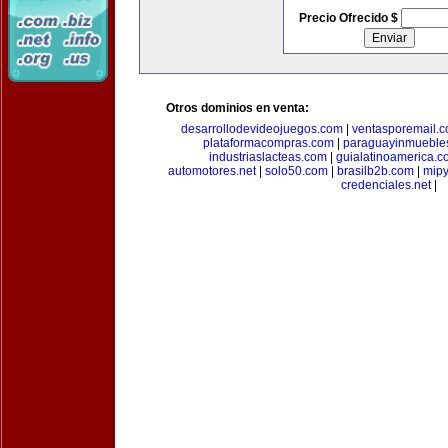
Precio Ofrecido $
Otros dominios en venta:
desarrollodevideojuegos.com
|
ventasporemail.
plataformacompras.com
|
paraguayinmueble
industriaslacteas.com
|
guialatinoamerica.
automotores.net
|
solo50.com
|
brasilb2b.com
|
mip
credenciales.net
|