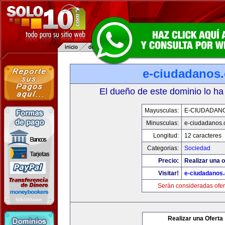
e-ciudadanos
El dueño de este dominio lo ha
Mayusculas:
E-CIUDADAN
Minusculas:
e-ciudadanos
Longitud:
12 caracteres
Categorias:
Sociedad
Precio:
Realizar una o
Visitar!
e-ciudadanos
Serán consideradas ofer
Realizar una Oferta