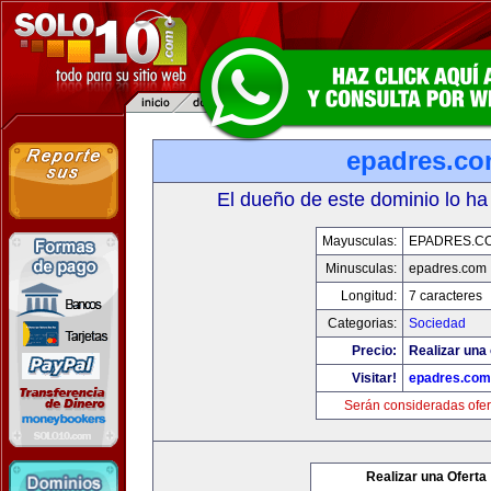
epadres.c
El dueño de este dominio lo ha
Mayusculas:
EPADRES.C
Minusculas:
epadres.com
Longitud:
7 caracteres
Categorias:
Sociedad
Precio:
Realizar una 
Visitar!
epadres.com
Serán consideradas ofer
Realizar una Oferta