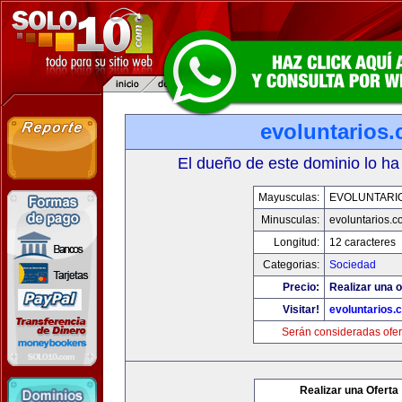
evoluntarios
El dueño de este dominio lo ha
Mayusculas:
EVOLUNTARI
Minusculas:
evoluntarios.c
Longitud:
12 caracteres
Categorias:
Sociedad
Precio:
Realizar una o
Visitar!
evoluntarios.
Serán consideradas ofer
Realizar una Oferta