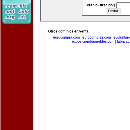
Precio Ofrecido $
Otros dominios en venta:
eurocompra.com
|
eurocompras.com
|
evoluntar
exposiciondemuebles.com
|
fabrica