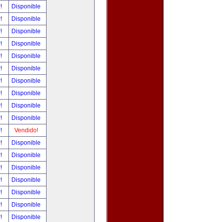
r!
Disponible
r!
Disponible
r!
Disponible
r!
Disponible
r!
Disponible
r!
Disponible
r!
Disponible
r!
Disponible
r!
Disponible
r!
Disponible
r!
Vendido!
r!
Disponible
r!
Disponible
r!
Disponible
r!
Disponible
r!
Disponible
r!
Disponible
r!
Disponible