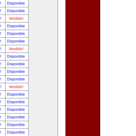
r!
Disponible
r!
Disponible
r!
Vendido!
r!
Disponible
r!
Disponible
r!
Disponible
r!
Vendido!
r!
Disponible
r!
Disponible
r!
Disponible
r!
Disponible
r!
Vendido!
r!
Disponible
r!
Disponible
r!
Disponible
r!
Disponible
r!
Disponible
r!
Disponible