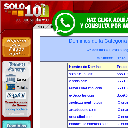
Dominios de la Categoría
45 dominios en esta categ
Mostrando 1 de 45
Nombre de Dominio
Precio
sociosclub.com
$660.
e-tenis.com
$650.
remerasdefutbol.com
$600.
e-Deportes.com
$559.
ajedrezargentino.com
Oferta
areadeporte.com
Oferta
areafutbol.com
Oferta
baloncestofemenino.com
Oferta