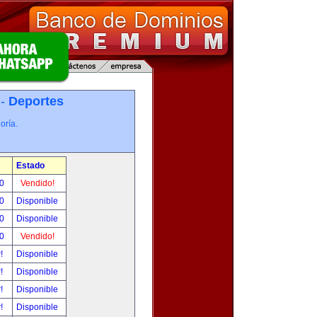
 -
Deportes
oría.
Estado
00
Vendido!
00
Disponible
00
Disponible
00
Vendido!
r!
Disponible
r!
Disponible
r!
Disponible
r!
Disponible