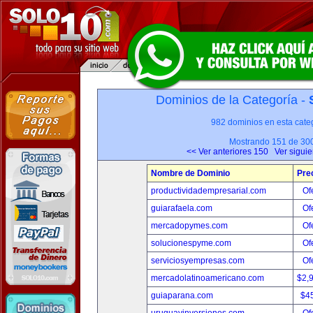
Dominios de la Categoría -
982 dominios en esta categ
Mostrando 151 de 30
<< Ver anteriores 150
Ver sigui
Nombre de Dominio
Pre
productividadempresarial.com
Of
guiarafaela.com
Of
mercadopymes.com
Of
solucionespyme.com
Of
serviciosyempresas.com
Of
mercadolatinoamericano.com
$2,
guiaparana.com
$4