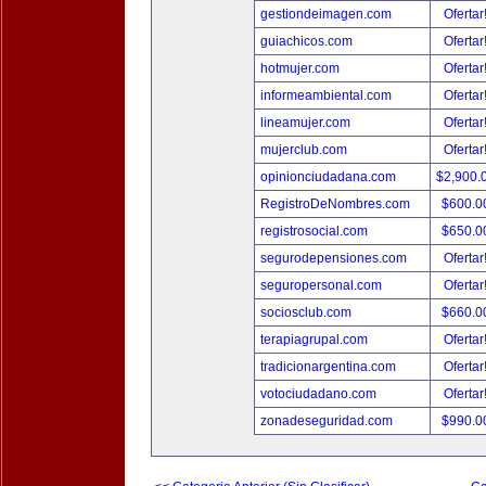
gestiondeimagen.com
Ofertar
guiachicos.com
Ofertar
hotmujer.com
Ofertar
informeambiental.com
Ofertar
lineamujer.com
Ofertar
mujerclub.com
Ofertar
opinionciudadana.com
$2,900.
RegistroDeNombres.com
$600.0
registrosocial.com
$650.0
segurodepensiones.com
Ofertar
seguropersonal.com
Ofertar
sociosclub.com
$660.0
terapiagrupal.com
Ofertar
tradicionargentina.com
Ofertar
votociudadano.com
Ofertar
zonadeseguridad.com
$990.0