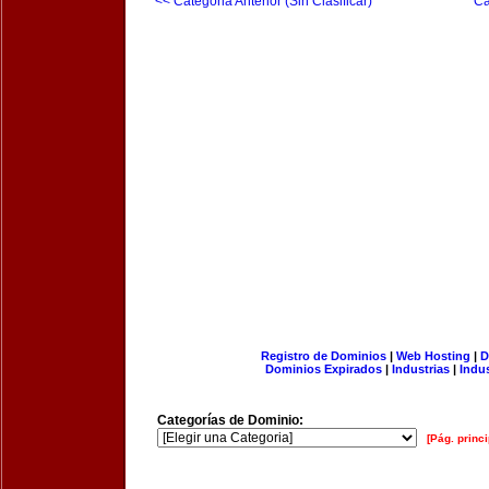
<< Categoria Anterior (Sin Clasificar)
Ca
Registro de Dominios
|
Web Hosting
|
D
Dominios Expirados
|
Industrias
|
Indu
Categorías de Dominio:
[Pág. princi