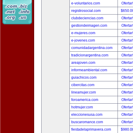
e-voluntarios.com
Ofertar
registrosocial.com
$650.0
clubdeciencias.com
Ofertar
gestiondeimagen.com
Ofertar
e-mujeres.com
Ofertar
e-jovenes.com
Ofertar
comunidadargentina.com
Ofertar
tradicionargentina.com
Ofertar
areajoven.com
Ofertar
informeambiental.com
Ofertar
guiachicos.com
Ofertar
cibercitas.com
Ofertar
lineamujer.com
Ofertar
foroamerica.com
Ofertar
hotmujer.com
Ofertar
eleccionesusa.com
Ofertar
buscaromance.com
Ofertar
fiestadelaprimavera.com
$980.0